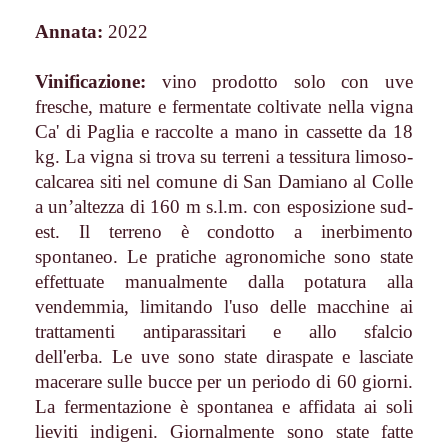
Annata:
2022
Vinificazione:
vino prodotto solo con uve
fresche, mature e fermentate coltivate nella vigna
Ca' di Paglia e raccolte a mano in cassette da 18
kg. La vigna si trova su terreni a tessitura limoso-
calcarea siti nel comune di San Damiano al Colle
a un’altezza di 160 m s.l.m. con esposizione sud-
est. Il terreno è condotto a inerbimento
spontaneo. Le pratiche agronomiche sono state
effettuate manualmente dalla potatura alla
vendemmia, limitando l'uso delle macchine ai
trattamenti antiparassitari e allo sfalcio
dell'erba. Le uve sono state diraspate e lasciate
macerare sulle bucce per un periodo di 60 giorni.
La fermentazione è spontanea e affidata ai soli
lieviti indigeni. Giornalmente sono state fatte