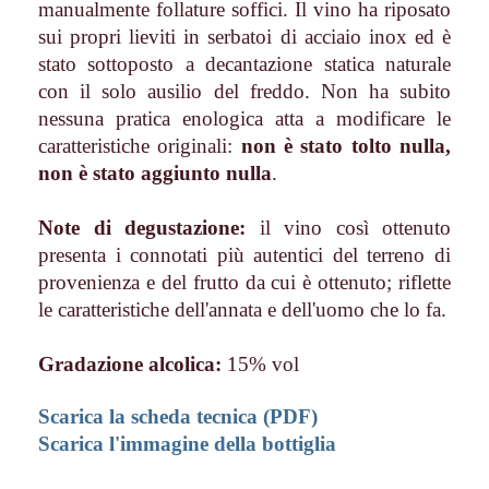
manualmente follature soffici. Il vino ha riposato
sui propri lieviti in serbatoi di acciaio inox ed è
stato sottoposto a decantazione statica naturale
con il solo ausilio del freddo. Non ha subito
nessuna pratica enologica atta a modificare le
caratteristiche originali:
non è stato tolto nulla,
n
on è stato aggiunto nulla
.
Note di degustazione:
il vino così ottenuto
presenta i connotati più autentici del terreno di
provenienza e del frutto da cui è ottenuto; riflette
le caratteristiche dell'annata e dell'uomo che lo fa.
Gradazione alcolica:
15% vol
Scarica la scheda tecnica (PDF)
Scarica l'immagine della bottiglia