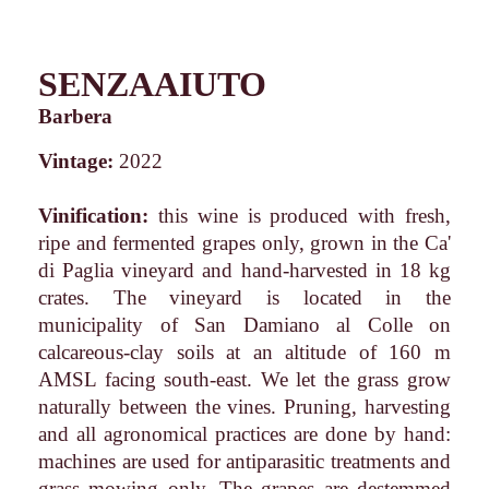
SENZAAIUTO
Barbera
Vintage:
2022
Vinification:
this wine is produced with fresh,
ripe and fermented grapes only, grown in the Ca'
di Paglia vineyard and hand-harvested in 18 kg
crates. The vineyard is located in the
municipality of San Damiano al Colle on
calcareous-clay soils at an altitude of 160 m
AMSL facing south-east. We let the grass grow
naturally between the vines. Pruning, harvesting
and all agronomical practices are done by hand:
machines are used for antiparasitic treatments and
grass mowing only. The grapes are destemmed